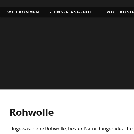
WILLKOMMEN
UNSER ANGEBOT
WOLLKÖNI
Rohwolle
Ungewaschene Rohwolle, bester Naturdünger ideal fü