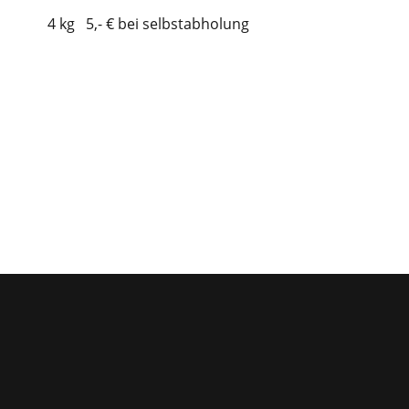
4 kg 5,- € bei selbstabholung